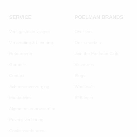
SERVICE
POELMAN BRANDS
Veel gestelde vragen
Over ons
Verzending & Levering
Onze merken
Retourneren
Join the Poelman Club
Garantie
Vacatures
Contact
Blogs
Schoenenverzorging
Wholesale
Maatadvies
B2B login
Algemene voorwaarden
Privacy verklaring
Cookievoorkeuren