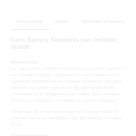
Omschrijving
Details
Verzenden & Retourneren
Caro Dames Sneakers van Imitatie
Suède
Beschrijving:
De Caro dames sneakers brengen stijl en comfort samen in
een opvallend design. Uitgevoerd in zwart imitatie suède,
glanzende lakdetails en een speelse dierenprint, zijn deze
sneakers een echte eyecatcher. Het ademende mesh
bovenwerk en de lichtgewicht zool maken deze sneakers
perfect voor dagelijkse activiteiten en casual uitstapjes.
Combineer ze met je favoriete jeans of een sportieve rok
voor een trendy en veelzijdige look. Beschikbaar in maten
36-42.
Unieke kenmerken: