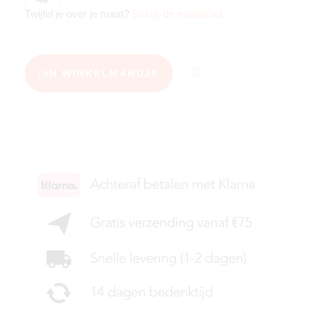
Twijfel je over je maat?
Bekijk de maattabel
.
IN WINKELMANDJE
KIES JE MAAT