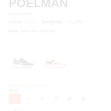
POELMAN
caro sneakers
incl. BTW
€ 69,99
€ 34,99
50% KORTING
Kleur:
Zwart met combinatie
Nog 1 paar op voorraad
Maat
36
37
38
39
40
41
42