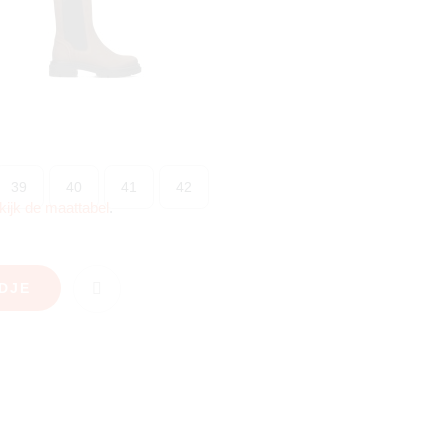
39
40
41
42
kijk de maattabel
.
DJE