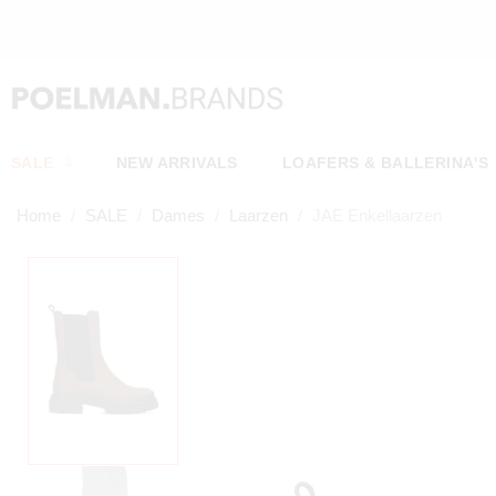
URD*
SALE
NEW ARRIVALS
LOAFERS & BALLERINA'S
Home
SALE
Dames
Laarzen
JAE Enkellaarzen