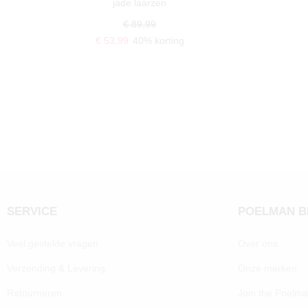
jade laarzen
€ 89,99
€ 53,99
40% korting
SERVICE
POELMAN 
Veel gestelde vragen
Over ons
Verzending & Levering
Onze merken
Retourneren
Join the Poelm