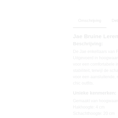
Omschrijving
Det
Jae Bruine Lere
Beschrijving:
De Jae enkellaars van PS
Uitgevoerd in hoogwaardi
voor een comfortabele i
stabiliteit, terwijl de 
voor een aansluitende, 
chic outfits.
Unieke kenmerken:
Gemaakt van hoogwaard
Hakhoogte: 4 cm
Schachthoogte: 20 cm