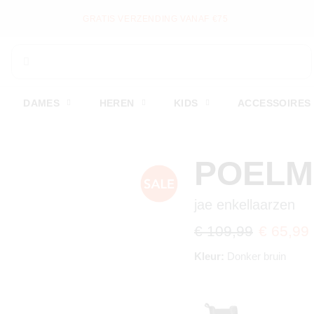
GRATIS VERZENDING VANAF €75
DAMES
HEREN
KIDS
ACCESSOIRES
POEL
jae enkellaarzen
€ 109,99
€ 65,99
Kleur:
Donker bruin