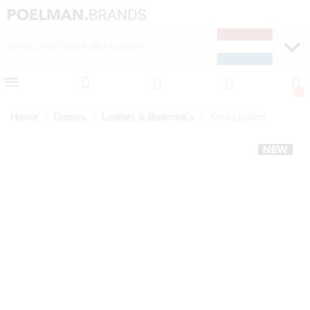
WEKELIJKS NIEUWE ITEMS ONLINE
Home
Dames
Loafers & Ballerina's
Kiya Loafers