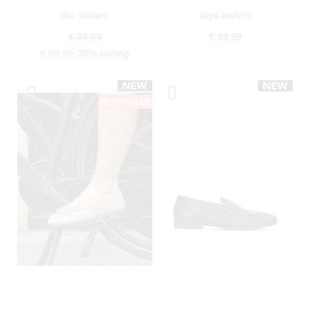
ilse loafers
taya loafers
€ 99,99
€ 99,99
€ 69,99
30% korting