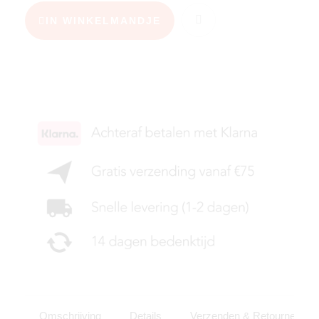
IN WINKELMANDJE
KIES JE MAAT
Omschrijving
Details
Verzenden & Retourneren