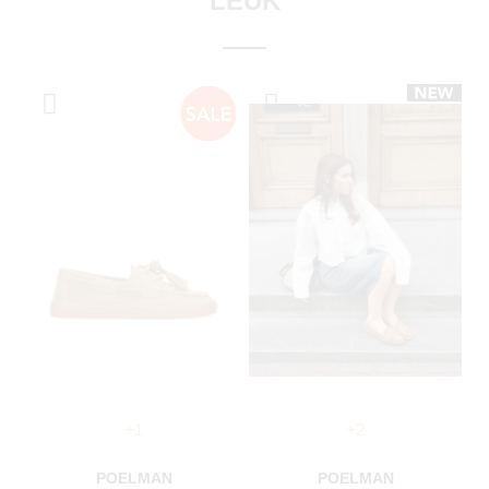
LEUK
+1
+2
POELMAN
POELMAN