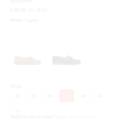
kiya loafers
incl. BTW
€ 99,99
Kleur:
Cognac
Maat
36
37
38
39
40
41
42
Twijfel je over je maat?
Bekijk de maattabel
.