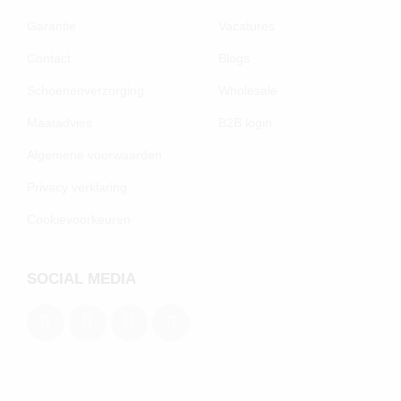
Garantie
Vacatures
Contact
Blogs
Schoenenverzorging
Wholesale
Maatadvies
B2B login
Algemene voorwaarden
Privacy verklaring
Cookievoorkeuren
SOCIAL MEDIA