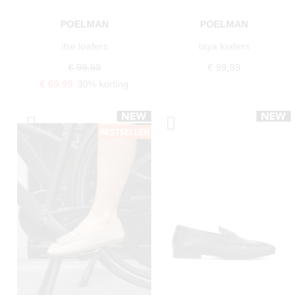
POELMAN
POELMAN
ilse loafers
taya loafers
€ 99,99
€ 99,99
€ 69,99
30% korting