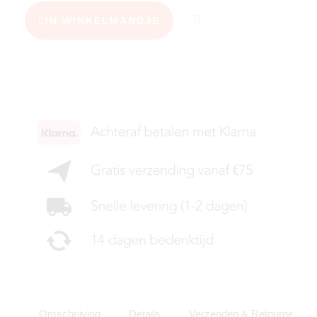
IN WINKELMANDJE
KIES JE MAAT
Omschrijving
Details
Verzenden & Retourneren