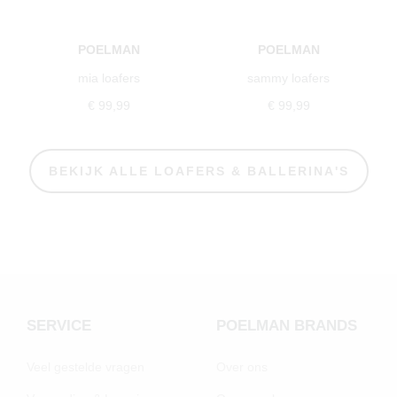
POELMAN
POELMAN
mia loafers
sammy loafers
€ 99,99
€ 99,99
BEKIJK ALLE LOAFERS & BALLERINA'S
SERVICE
POELMAN BRANDS
Veel gestelde vragen
Over ons