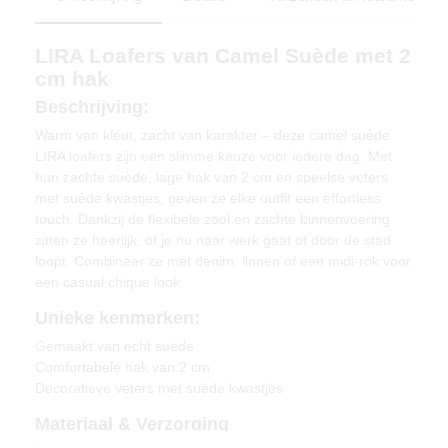
LIRA Loafers van Camel Suède met 2
cm hak
Beschrijving:
Warm van kleur, zacht van karakter – deze camel suède
LIRA loafers zijn een slimme keuze voor iedere dag. Met
hun zachte suède, lage hak van 2 cm en speelse veters
met suède kwastjes, geven ze elke outfit een effortless
touch. Dankzij de flexibele zool en zachte binnenvoering
zitten ze heerlijk, of je nu naar werk gaat of door de stad
loopt. Combineer ze met denim, linnen of een midi-rok voor
een casual chique look.
Unieke kenmerken:
Gemaakt van echt suède
Comfortabele hak van 2 cm
Decoratieve veters met suède kwastjes
Materiaal & Verzorging