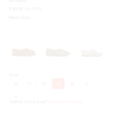
lira loafers
incl. BTW
€ 99,99
Kleur:
Bruin
Maat
36
37
38
39
40
41
42
Twijfel je over je maat?
Bekijk de maattabel
.