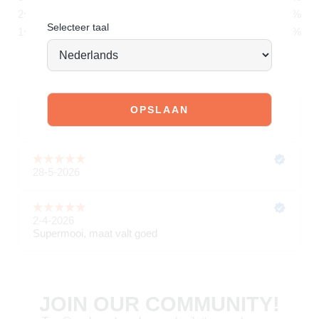
Selecteer taal
JOIN OUR COMMUNITY!