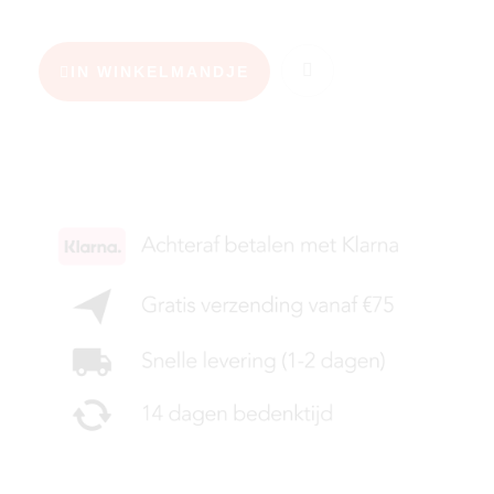
IN WINKELMANDJE
KIES JE MAAT