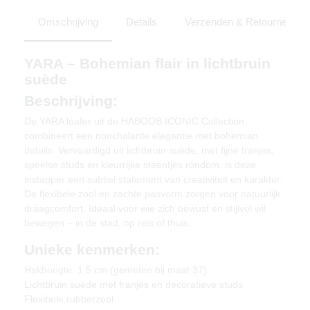
Omschrijving
Details
Verzenden & Retourneren
YARA – Bohemian flair in lichtbruin
suède
Beschrijving:
De YARA loafer uit de HABOOB ICONIC Collection
combineert een nonchalante elegantie met bohemian
details. Vervaardigd uit lichtbruin suède, met fijne franjes,
speelse studs en kleurrijke steentjes rondom, is deze
instapper een subtiel statement van creativiteit en karakter.
De flexibele zool en zachte pasvorm zorgen voor natuurlijk
draagcomfort. Ideaal voor wie zich bewust en stijlvol wil
bewegen – in de stad, op reis of thuis.
Unieke kenmerken:
Hakhoogte: 1,5 cm (gemeten bij maat 37)
Lichtbruin suède met franjes en decoratieve studs
Flexibele rubberzool