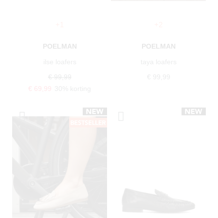
+1
+2
POELMAN
POELMAN
ilse loafers
taya loafers
€ 99,99
€ 99,99
€ 69,99
30% korting