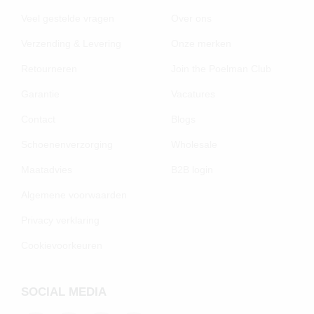
Veel gestelde vragen
Over ons
Verzending & Levering
Onze merken
Retourneren
Join the Poelman Club
Garantie
Vacatures
Contact
Blogs
Schoenenverzorging
Wholesale
Maatadvies
B2B login
Algemene voorwaarden
Privacy verklaring
Cookievoorkeuren
SOCIAL MEDIA