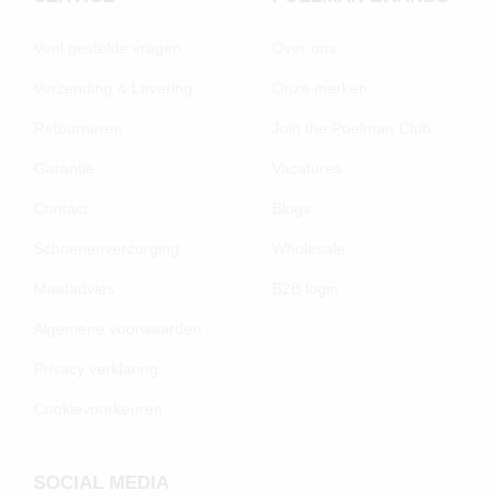
Veel gestelde vragen
Over ons
Verzending & Levering
Onze merken
Retourneren
Join the Poelman Club
Garantie
Vacatures
Contact
Blogs
Schoenenverzorging
Wholesale
Maatadvies
B2B login
Algemene voorwaarden
Privacy verklaring
Cookievoorkeuren
SOCIAL MEDIA