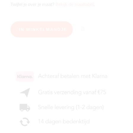
Twijfel je over je maat?
Bekijk de maattabel
.
IN WINKELMANDJE
KIES JE MAAT