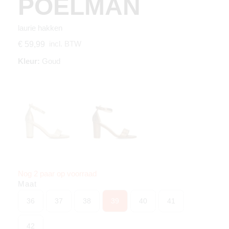
POELMAN
laurie hakken
incl. BTW
€ 59,99
Kleur:
Goud
Nog 2 paar op voorraad
Maat
36
37
38
39
40
41
42