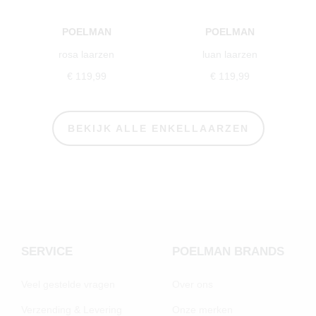
POELMAN
POELMAN
rosa laarzen
luan laarzen
€ 119,99
€ 119,99
BEKIJK ALLE ENKELLAARZEN
SERVICE
POELMAN BRANDS
Veel gestelde vragen
Over ons
Verzending & Levering
Onze merken