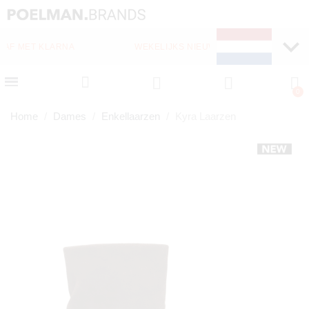
WEKELIJKS NIEUWE ITEMS ONLINE
Home
Dames
Enkellaarzen
Kyra Laarzen