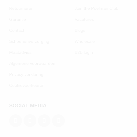
Retourneren
Join the Poelman Club
Garantie
Vacatures
Contact
Blogs
Schoenenverzorging
Wholesale
Maatadvies
B2B login
Algemene voorwaarden
Privacy verklaring
Cookievoorkeuren
SOCIAL MEDIA