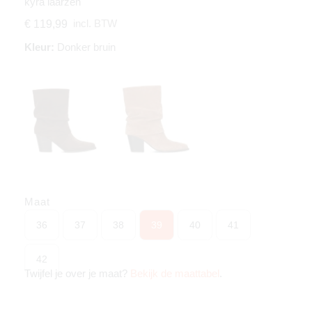
kyra laarzen
incl. BTW
€ 119,99
Kleur:
Donker bruin
Maat
36
37
38
39
40
41
42
Twijfel je over je maat?
Bekijk de maattabel
.