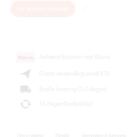
IN WINKELMANDJE
KIES JE MAAT
Omschrijving
Details
Verzenden & Retourneren