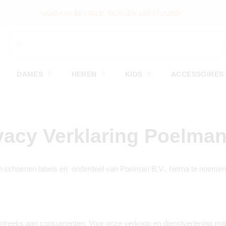
VANDAAG BESTELD, MORGEN VERSTUURD*
DAMES
HEREN
KIDS
ACCESSOIRES
vacy Verklaring Poelma
oenen labels en  onderdeel van Poelman B.V., hierna te noemen 
streeks aan consumenten. Voor onze verkoop en dienstverlening mak