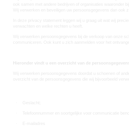
ook samen met andere bedrijven of organisaties waaronder bi
Wij verwerken en beveiligen uw persoonsgegevens dan ook zo
In deze privacy statement leggen wij u graag uit wat wij pr
verwachten en welke rechten u heeft.
Wij verwerken persoonsgegevens bij de verkoop van onze scho
communiceren. Ook kunt u zich aanmelden voor het ontvange
Hieronder vindt u een overzicht van de persoonsgegevens
Wij verwerken persoonsgegevens doordat u schoenen of andere 
overzicht van de persoonsgegevens die wij bijvoorbeeld verw
·
Geslacht;
·
Telefoonnummer en soortgelijke voor communicatie ben
·
E-mailadres