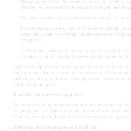
·
Uitvoering geven aan de overeenkomst: In het kader van 
het doen van een aanbod, de totstandkoming en uitvoerin
·
Wettelijke verplichting: Het verwerken van gegevens kan no
·
Gerechtvaardigd belang: Het verzamelen en gebruik maken
doeleinden, zoals bijvoorbeeld het aanbieden van producte
verbeteren.
·
Toestemming: wij kunnen persoonsgegevens op grond van toes
mogelijk zijn om uitvoering te geven aan de overeenkomst 
Wij hebben geprobeerd om een zo goed mogelijk overzicht te 
rechtsgronden. We realiseren ons echter ook dat het onmogelijk
rol kunnen spelen, waarbij persoonsgegevens verwerkt moeten
zullen blijven omgaan.
Bewaartermijn persoonsgegevens
Poelman bewaart persoonsgegevens niet langer dan strikt nodi
Uitgangspunt is dat wij uw persoonsgegevens bewaren conform 
belangen een langere bewaartermijn van uw persoonsgegevens
Delen van persoonsgegevens met derden