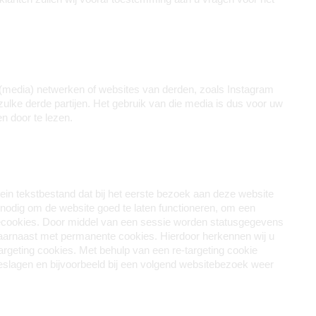
 (media) netwerken of websites van derden, zoals Instagram 
lke derde partijen. Het gebruik van die media is dus voor uw 
n door te lezen.
n tekstbestand dat bij het eerste bezoek aan deze website 
nodig om de website goed te laten functioneren, om een 
iecookies. Door middel van een sessie worden statusgegevens 
daarnaast met permanente cookies. Hierdoor herkennen wij u 
geting cookies. Met behulp van een re-targeting cookie 
lagen en bijvoorbeeld bij een volgend websitebezoek weer 