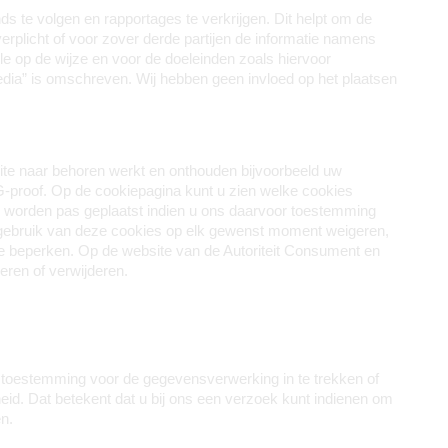
 te volgen en rapportages te verkrijgen. Dit helpt om de 
rplicht of voor zover derde partijen de informatie namens 
 op de wijze en voor de doeleinden zoals hiervoor 
dia” is omschreven. Wij hebben geen invloed op het plaatsen 
te naar behoren werkt en onthouden bijvoorbeeld uw 
-proof. Op de cookiepagina kunt u zien welke cookies 
 worden pas geplaatst indien u ons daarvoor toestemming 
 gebruik van deze cookies op elk gewenst moment weigeren, 
te beperken. Op de website van de Autoriteit Consument en 
eren of verwijderen.
e toestemming voor de gegevensverwerking in te trekken of 
. Dat betekent dat u bij ons een verzoek kunt indienen om 
n.