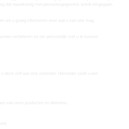
belang dat nauwkeurig met persoonsgegevens wordt omgegaan. 
len we u graag informeren over wat u van ons mag 
unnen verbeteren en om persoonlijk met u te kunnen 
deze zelf aan ons verstrekt. Hieronder vindt u een 
ngen van onze producten en diensten;
ief;