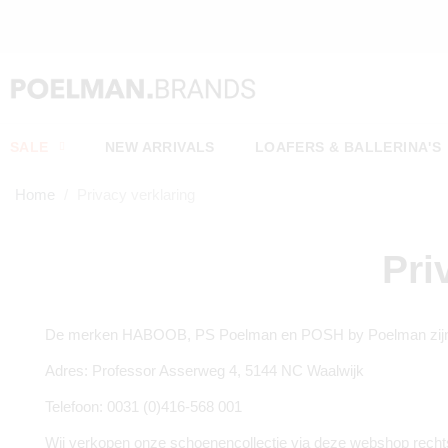
SALE
NEW ARRIVALS
LOAFERS & BALLERINA'S
Home
Privacy verklaring
Pri
De merken HABOOB, PS Poelman en POSH by Poelman zijn sch
Adres: Professor Asserweg 4, 5144 NC Waalwijk
Telefoon: 0031 (0)416-568 001
Wij verkopen onze schoenencollectie via deze webshop recht