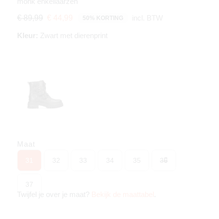
monk enkellaarzen
incl. BTW
€ 89,99
€ 44,99
50% KORTING
Kleur:
Zwart met dierenprint
Maat
31
32
33
34
35
36
37
Twijfel je over je maat?
Bekijk de maattabel
.