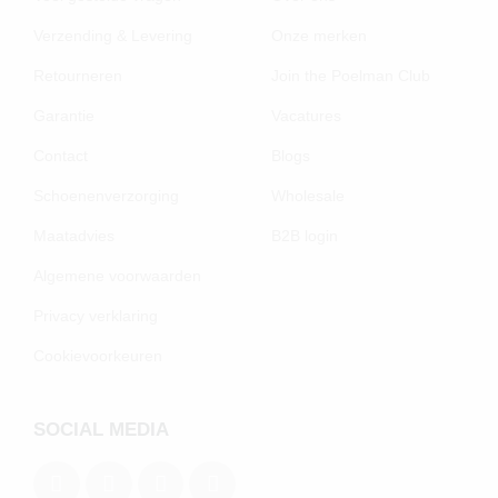
Verzending & Levering
Onze merken
Retourneren
Join the Poelman Club
Garantie
Vacatures
Contact
Blogs
Schoenenverzorging
Wholesale
Maatadvies
B2B login
Algemene voorwaarden
Privacy verklaring
Cookievoorkeuren
SOCIAL MEDIA