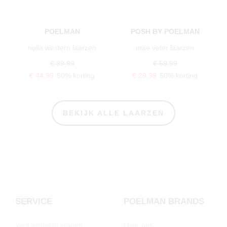
POELMAN
POSH BY POELMAN
nolia western laarzen
mae veter laarzen
€ 89,99
€ 59,99
€ 44,99
50% korting
€ 29,99
50% korting
BEKIJK ALLE LAARZEN
SERVICE
POELMAN BRANDS
Veel gestelde vragen
Over ons