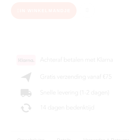
IN WINKELMANDJE
KIES JE MAAT