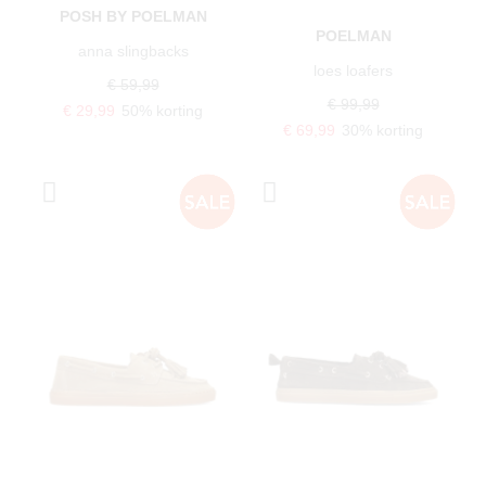
POSH BY POELMAN
POELMAN
anna slingbacks
loes loafers
€ 59,99
€ 99,99
€ 29,99
50% korting
€ 69,99
30% korting