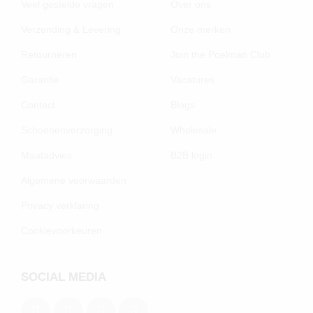
Veel gestelde vragen
Over ons
Verzending & Levering
Onze merken
Retourneren
Join the Poelman Club
Garantie
Vacatures
Contact
Blogs
Schoenenverzorging
Wholesale
Maatadvies
B2B login
Algemene voorwaarden
Privacy verklaring
Cookievoorkeuren
SOCIAL MEDIA