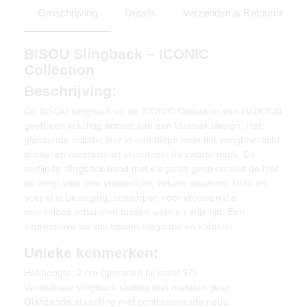
Omschrijving
Details
Verzenden & Retourneren
BISOU Slingback – ICONIC
Collection
Beschrijving:
De BISOU slingback uit de ICONIC Collection van HABOOB
geeft een krachtig accent aan een klassiek design. Het
glanzende imitatie leer in een diepe rode tint vangt het licht
subtiel en contrasteert stijlvol met de zwarte neus. De
verfijnde slingback band met elegante gesp omsluit de hiel
en zorgt voor een vrouwelijke, zekere pasvorm. Licht en
soepel in beweging, ontworpen voor vrouwen die
moeiteloos schakelen tussen werk en vrije tijd. Een
expressieve balans tussen elegantie en karakter.
Unieke kenmerken:
Hakhoogte: 2 cm (gemeten bij maat 37)
Verstelbare slingback sluiting met metalen gesp
Glanzende afwerking met contrasterende neus