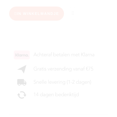
IN WINKELMANDJE
KIES JE MAAT