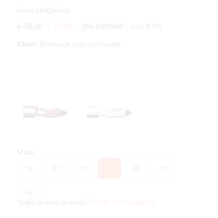
bisou slingbacks
incl. BTW
€ 79,99
€ 39,99
50% KORTING
Kleur:
Bordeaux met combinatie
Maat
36
37
38
39
40
41
42
Twijfel je over je maat?
Bekijk de maattabel
.