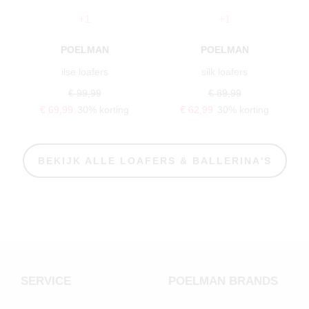
+1
+1
POELMAN
POELMAN
ilse loafers
silk loafers
€ 99,99
€ 89,99
€ 69,99
30% korting
€ 62,99
30% korting
BEKIJK ALLE LOAFERS & BALLERINA'S
SERVICE
POELMAN BRANDS